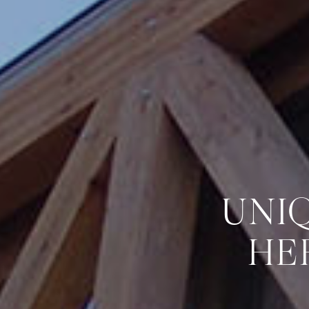
UNI
HE