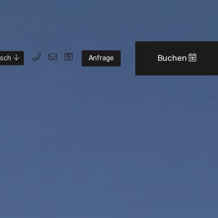
Buchen
Anfrage
sch