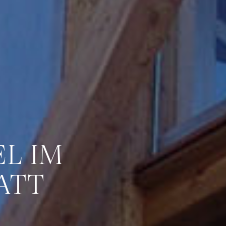
L IM
ATT