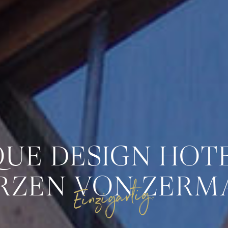
QUE DESIGN HOTE
RZEN VON ZERM
Einzigartig.