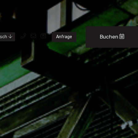
Buchen
Anfrage
sch