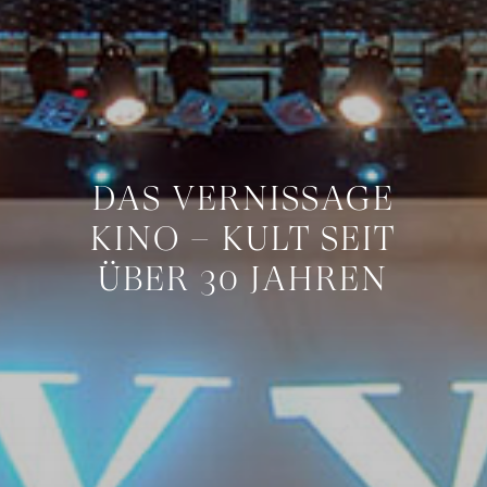
DAS VERNISSAGE
KINO – KULT SEIT
ÜBER 30 JAHREN