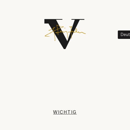
Deut
WICHTIG