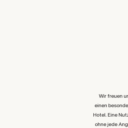
Wir freuen u
einen besonde
Hotel. Eine Nu
ohne jede Ang