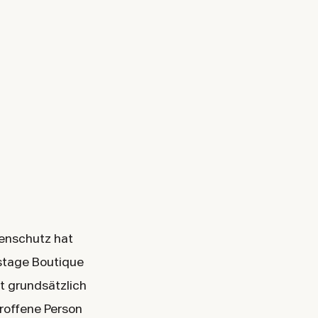
tenschutz hat
stage Boutique
t grundsätzlich
roffene Person