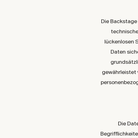
Die Backstage 
technische
lückenlosen 
Daten sich
grundsätzl
gewährleistet 
personenbezoge
Die Dat
Begrifflichkei