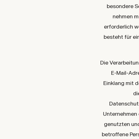
besondere Se
nehmen mö
erforderlich 
besteht für ei
Die Verarbeitu
E-Mail-Adr
Einklang mit 
di
Datenschut
Unternehmen d
genutzten und
betroffene Per