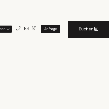
Buchen
Anfrage
sch