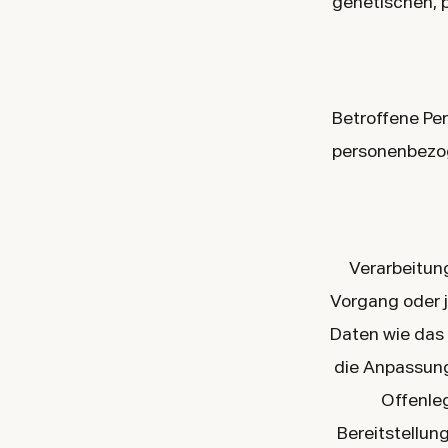
genetischen, p
Betroffene Pers
personenbezog
Verarbeitung
Vorgang oder 
Daten wie das 
die Anpassung
Offenle
Bereitstellun