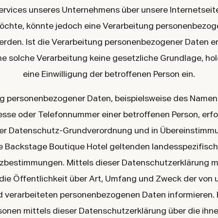
rvices unseres Unternehmens über unsere Internetseit
chte, könnte jedoch eine Verarbeitung personenbezog
werden. Ist die Verarbeitung personenbezogener Daten er
ne solche Verarbeitung keine gesetzliche Grundlage, hol
eine Einwilligung der betroffenen Person ein.
ng personenbezogener Daten, beispielsweise des Namens,
esse oder Telefonnummer einer betroffenen Person, erfol
der Datenschutz-Grundverordnung und in Übereinstimmu
e Backstage Boutique Hotel geltenden landesspezifisc
zbestimmungen. Mittels dieser Datenschutzerklärung m
ie Öffentlichkeit über Art, Umfang und Zweck der von 
 verarbeiteten personenbezogenen Daten informieren.
sonen mittels dieser Datenschutzerklärung über die ih