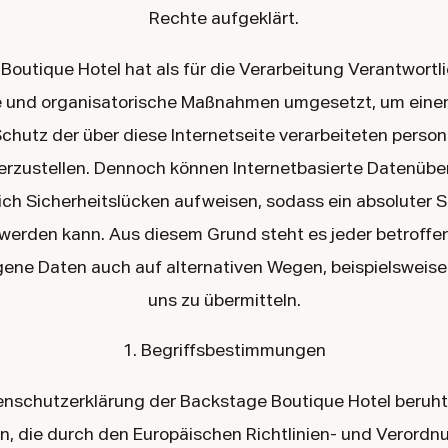
Rechte aufgeklärt.
Boutique Hotel hat als für die Verarbeitung Verantwortli
 und organisatorische Maßnahmen umgesetzt, um eine
Schutz der über diese Internetseite verarbeiteten pers
erzustellen. Dennoch können Internetbasierte Datenüb
ich Sicherheitslücken aufweisen, sodass ein absoluter S
werden kann. Aus diesem Grund steht es jeder betroffen
ne Daten auch auf alternativen Wegen, beispielsweise 
uns zu übermitteln.
1. Begriffsbestimmungen
enschutzerklärung der Backstage Boutique Hotel beruht
ten, die durch den Europäischen Richtlinien- und Verord