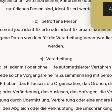
sychischen, wirtschaftlichen, kulturellen oder sozialen I
natürlichen Person sind, identifiziert werden kann.
A
b) betroffene Person
on ist jede identifizierte oder identifizierbare natürlic
ene Daten von dem für die Verarbeitung Verantwortlich
werden.
c) Verarbeitung
 ist jeder mit oder ohne Hilfe automatisierter Verfahre
jede solche Vorgangsreihe im Zusammenhang mit per
Erheben, das Erfassen, die Organisation, das Ordnen, d
 oder Veränderung, das Auslesen, das Abfragen, die V
gung durch Übermittlung, Verbreitung oder eine andere 
g, den Abgleich oder die Verknüpfung, die Einschränkun