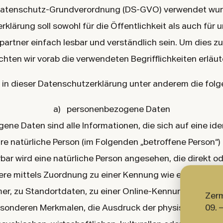
 Datenschutz-Grundverordnung (DS-GVO) verwendet wur
klärung soll sowohl für die Öffentlichkeit als auch für
artner einfach lesbar und verständlich sein. Um dies zu
hten wir vorab die verwendeten Begrifflichkeiten erläut
in dieser Datenschutzerklärung unter anderem die folg
a) personenbezogene Daten
ne Daten sind alle Informationen, die sich auf eine iden
are natürliche Person (im Folgenden „betroffene Person“)
rbar wird eine natürliche Person angesehen, die direkt od
re mittels Zuordnung zu einer Kennung wie einem Name
, zu Standortdaten, zu einer Online-Kennung oder zu
Zerm
sonderen Merkmalen, die Ausdruck der physischen, phys
09. 