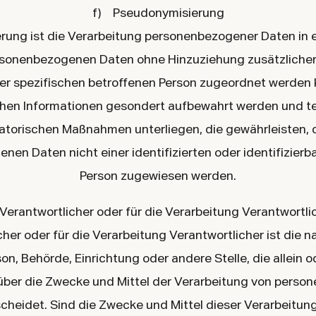
f) Pseudonymisierung
ung ist die Verarbeitung personenbezogener Daten in e
rsonenbezogenen Daten ohne Hinzuziehung zusätzlicher
ner spezifischen betroffenen Person zugeordnet werden 
chen Informationen gesondert aufbewahrt werden und 
atorischen Maßnahmen unterliegen, die gewährleisten, 
en Daten nicht einer identifizierten oder identifizierb
Person zugewiesen werden.
Verantwortlicher oder für die Verarbeitung Verantwortli
her oder für die Verarbeitung Verantwortlicher ist die n
rson, Behörde, Einrichtung oder andere Stelle, die allein
über die Zwecke und Mittel der Verarbeitung von pers
cheidet. Sind die Zwecke und Mittel dieser Verarbeitun