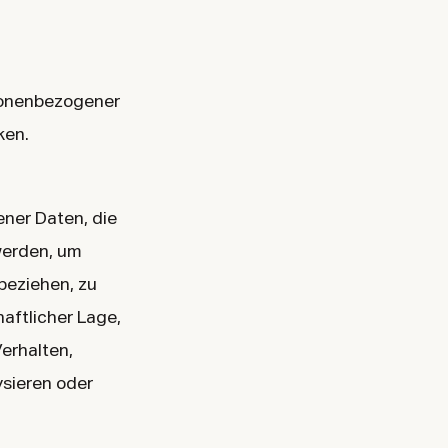
rsonenbezogener
ken.
ener Daten, die
werden, um
beziehen, zu
aftlicher Lage,
Verhalten,
ysieren oder