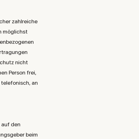
cher zahlreiche
n möglichst
onenbezogenen
ertragungen
chutz nicht
en Person frei,
telefonisch, an
 auf den
nungsgeber beim